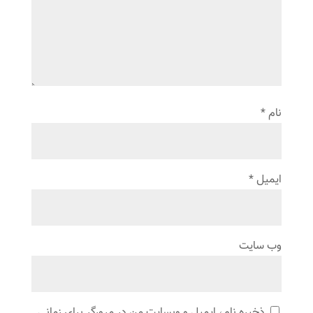
نام
*
ایمیل
*
وب‌ سایت
ذخیره نام، ایمیل و وبسایت من در مرورگر برای زمانی