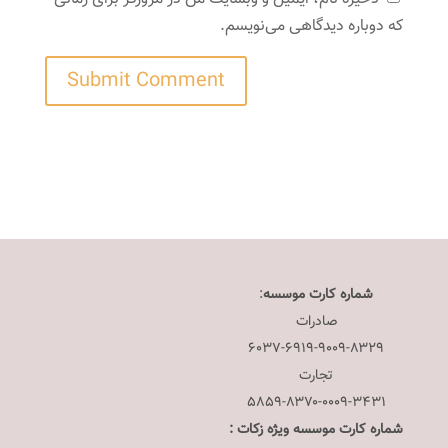
که دوباره دیدگاهی می‌نویسم.
شماره کارت موسسه
:
صادرات
۶۰۳۷-۶۹۱۹-۹۰۰۹-۸۳۲۹
تجارت
۵۸۵۹-۸۳۷۰-۰۰۰۹-۳۴۳۱
شماره کارت موسسه ویژه زکات :