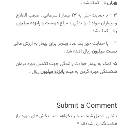
هزار
ریال کمک شد .
3 – با حمایت خیّر به
13
بیمار ( سرطانی ، صعب العلاج
و بیماران حوادث رانندگی ) مبلغ
دویست و پانزده میلیون
ریال کمک شد .
4 – با حمایت خیّر یک عدد ویلچر برای بیمار به ارزش مالی
بیست میلیون
ریال اهدء شد .
5- کمک به بیمار حوادث رانندگی جهت تکمیل دوره درمان
شکستگی مهره گردن به مبلغ
پانزده میلیون
ریال .
Submit a Comment
نشانی ایمیل شما منتشر نخواهد شد.
بخش‌های موردنیاز
علامت‌گذاری شده‌اند
*