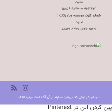
تجارت
۵۸۵۹-۸۳۷۰-۰۰۰۹-۳۴۳۱
شماره کارت موسسه ویژه زکات :
تجارت
۵۸۵۹-۸۳۷۰-۰۶۲۶-۵۵۲۰
... و هر کار نیکی که می‌کنید خداوند از آن آگاه است ﴿بقره ٢١٥﴾
پین کردن این در Pinterest