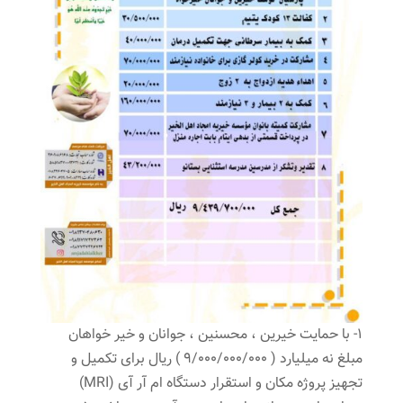
1- با حمایت خیرین ، محسنین ، جوانان و خیر خواهان
مبلغ نه میلیارد ( 9/000/000/000 ) ریال برای تکمیل و
تجهیز پروژه مکان و استقرار دستگاه ام آر آی (MRI)