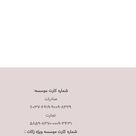
شماره کارت موسسه
:
صادرات
۶۰۳۷-۶۹۱۹-۹۰۰۹-۸۳۲۹
تجارت
۵۸۵۹-۸۳۷۰-۰۰۰۹-۳۴۳۱
شماره کارت موسسه ویژه زکات :