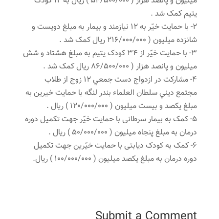
میلیون و پانصد هزار ( 54/500/000 ) ریال به 12 کودک
یتیم کمک شد .
2- با حمایت خیّر به 12 نیازمند و بیمار به مبلغ دویست و
شانزده میلیون ( 216/000/000 ریال کمک شد .
3- با حمایت خیّر از 34 کودک یتیم به مبلغ هشتاد و شش
میلیون و پانصد هزار ( 86/500/000 ریال کمک شد .
4- مشارکت در ازدواج دست جمعي ١٢ زوج از طلاب
مجتمع ديني سلطان العلماء بندر لنگه با حمایت خیرین به
مبلغ یکصد و بیست میلیون ( 120/000/000 ) ریال .
5- کمک به بیمار سرطانی با حمایت خیّر جهت تکمیل دوره
درمان به مبلغ پنجاه میلیون ( 50/000/000 ) ریال .
6- کمک به کودک دیابتی با حمایت خیّرین جهت تکمیل
دوره درمان به مبلغ یکصد میلیون ( 100/000/000 ) ریال.
Submit a Comment