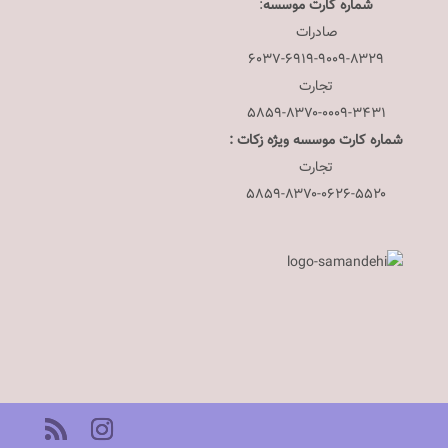
شماره کارت موسسه
:
صادرات
۶۰۳۷-۶۹۱۹-۹۰۰۹-۸۳۲۹
تجارت
۵۸۵۹-۸۳۷۰-۰۰۰۹-۳۴۳۱
شماره کارت موسسه ویژه زکات :
تجارت
۵۸۵۹-۸۳۷۰-۰۶۲۶-۵۵۲۰