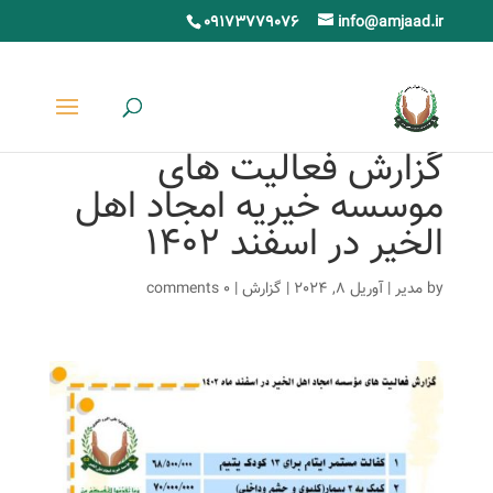
09173779076
info@amjaad.ir
گزارش فعالیت های
موسسه خیریه امجاد اهل
الخیر در اسفند 1402
by
مدیر
|
آوریل 8, 2024
|
گزارش
|
0 comments