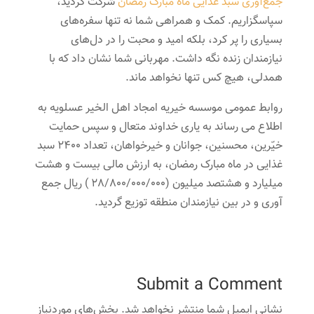
جمع‌آوری سبد غذایی ماه مبارک رمضان
شرکت کردید،
سپاسگزاریم. کمک و همراهی شما نه‌ تنها سفره‌های
بسیاری را پر کرد، بلکه امید و محبت را در دل‌های
نیازمندان زنده نگه داشت. مهربانی شما نشان داد که با
همدلی، هیچ کس تنها نخواهد ماند.
روابط عمومی موسسه خیریه امجاد اهل الخیر عسلویه به
اطلاع می رساند به یاری خداوند متعال و سپس حمایت
خیّرین، محسنین، جوانان و خیرخواهان، تعداد 2400 سبد
غذایی در ماه مبارک رمضان، به ارزش مالی بیست و هشت
میلیارد و هشتصد میلیون (28/800/000/000 ) ریال جمع
آوری و در بین نیازمندان منطقه توزیع گردید.
Submit a Comment
نشانی ایمیل شما منتشر نخواهد شد.
بخش‌های موردنیاز