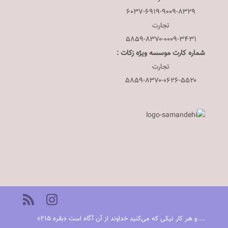
۶۰۳۷-۶۹۱۹-۹۰۰۹-۸۳۲۹
تجارت
۵۸۵۹-۸۳۷۰-۰۰۰۹-۳۴۳۱
شماره کارت موسسه ویژه زکات :
تجارت
۵۸۵۹-۸۳۷۰-۰۶۲۶-۵۵۲۰
... و هر کار نیکی که می‌کنید خداوند از آن آگاه است ﴿بقره ٢١٥﴾