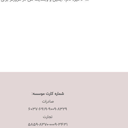
شماره کارت موسسه
:
صادرات
۶۰۳۷-۶۹۱۹-۹۰۰۹-۸۳۲۹
تجارت
۵۸۵۹-۸۳۷۰-۰۰۰۹-۳۴۳۱