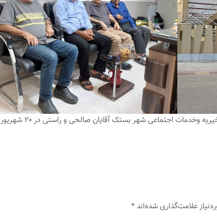
دیدار هیئت مدیره موسسه خیریه با اعضای انجمن خیریه وخدمات اجتماعی شهر بستک آقایان صالحی و راستی در 20 شهریور
نیاز علامت‌گذاری شده‌اند
*