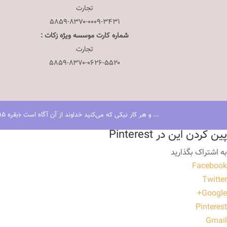
تجارت
۵۸۵۹-۸۳۷۰-۰۰۰۹-۳۴۳۱
شماره کارت موسسه ویژه زکات :
تجارت
۵۸۵۹-۸۳۷۰-۰۶۲۶-۵۵۲۰
... و هر کار نیکی که می‌کنید خداوند از آن آگاه است ﴿بقره ٢١٥﴾
پین کردن این در Pinterest
به اشتراک بگذارید
Facebook
Twitter
Google+
Pinterest
Gmail