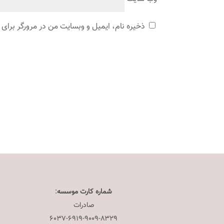
ذخیره نام، ایمیل و وبسایت من در مرورگر برای 
شماره کارت موسسه
:
صادرات
۶۰۳۷-۶۹۱۹-۹۰۰۹-۸۳۲۹