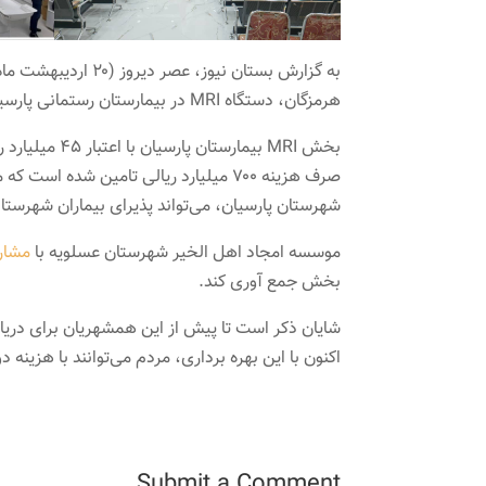
به گزارش بستان نیو
هرمزگان، دستگاه MRI در بیمارستان رستمانی پارسیان نصب و این بخش در مدار خدمت به مردم قرارگرفت.
شهرستان پارسیان، می‌تواند پذیرای بیماران شهرستا
موسسه امجاد اهل الخیر شهرستان عسلویه با
مشار
بخش جمع آوری کند.
شایان ذکر است تا پیش از این همشهریان برای دریا
اکنون با این بهره برداری، مردم می‌توانند با هزینه
Submit a Comment