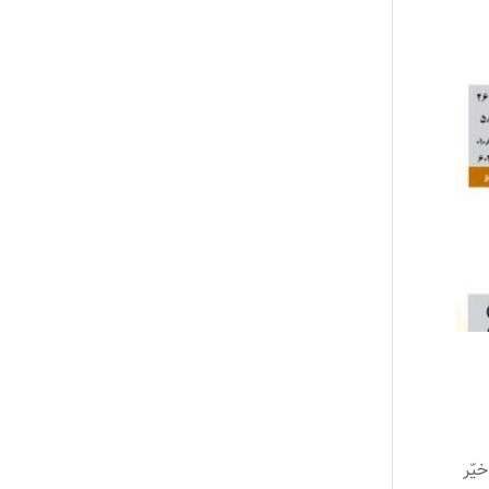
 ) ریال کمک شد. 2- با حمایت خیّر