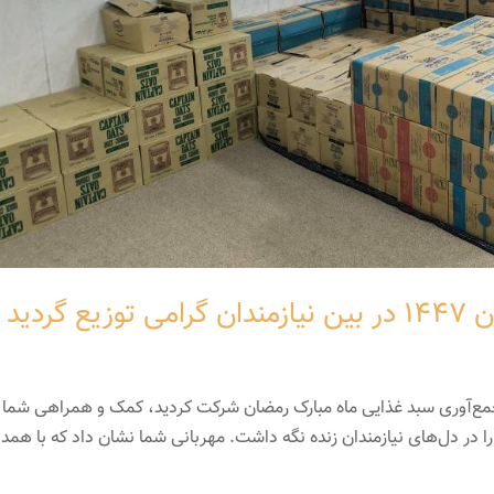
گردید
جمع‌آوری سبد غذایی ماه مبارک رمضان شرکت کردید، کمک و همراهی شما ن
 را در دل‌های نیازمندان زنده نگه داشت. مهربانی شما نشان داد که با همد