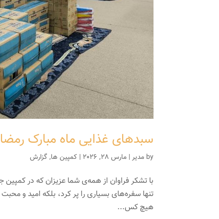
سبدهای غذایی ماه مبارک رمضان 1447 در بین نیازمندان گرامی توزیع 
by
مدیر
|
مارس 28, 2026
|
کمپین ها
,
گزارش
با تشکر فراوان از همه‌ی شما عزیزان که در کمپین 
تنها سفره‌های بسیاری را پر کرد، بلکه امید و محبت
هیچ کس...