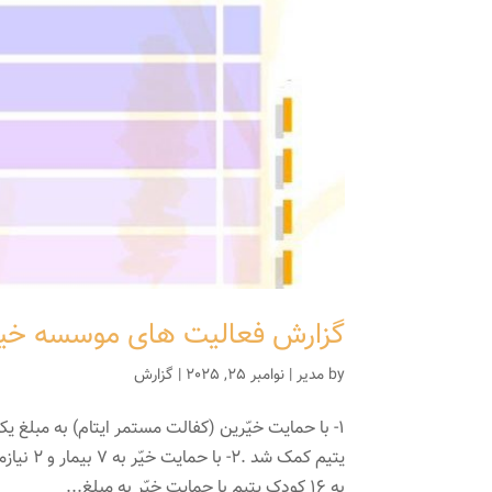
گزارش فعالیت های موسسه خیریه ا
by
مدیر
|
نوامبر 25, 2025
|
گزارش
به 16 کودک یتیم با حمایت خیّر به مبلغ...