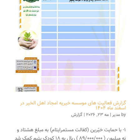
گزارش فعالیت های موسسه خیریه امجاد اهل الخیر در
اسفند ماه ۱۴۰۴
by
مدیر
|
مه 23, 2026
|
گزارش
1- با حمایت خیّرین (کفالت مستمرایتام) به مبلغ هشتاد و
نه میلیون ( 89/000/000 ) ریال به 18 کودک یتیم کمک شد