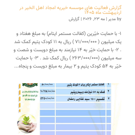
گزارش فعالیت های موسسه خیریه امجاد اهل الخیر در
اردیبهشت ماه 1405
by
مدیر
|
مه 23, 2026
|
گزارش
1- با حمایت خیّرین (کفالت مستمر ایتام) به مبلغ هفتاد و
یک میلیون ( 71/000/000 ) ریال به 11 کودک یتیم کمک شد
. 2- با حمایت خیّر به 14 نیازمند به مبلغ دویست و شصت و
سه میلیون (263/000/000 ) ریال کمک شد . 3- با حمایت
خیّر به 54 کودک یتیم و 2 بیمار به مبلغ دویست و پنجاه...