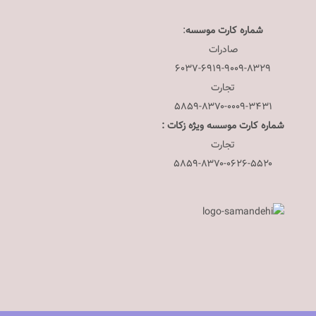
شماره کارت موسسه
:
صادرات
۶۰۳۷-۶۹۱۹-۹۰۰۹-۸۳۲۹
تجارت
۵۸۵۹-۸۳۷۰-۰۰۰۹-۳۴۳۱
شماره کارت موسسه ویژه زکات :
تجارت
۵۸۵۹-۸۳۷۰-۰۶۲۶-۵۵۲۰