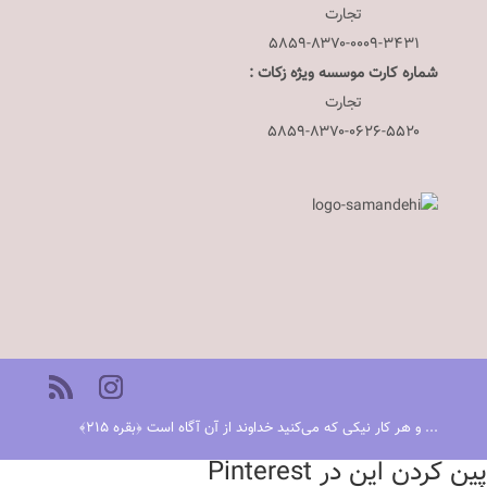
تجارت
۵۸۵۹-۸۳۷۰-۰۰۰۹-۳۴۳۱
شماره کارت موسسه ویژه زکات :
تجارت
۵۸۵۹-۸۳۷۰-۰۶۲۶-۵۵۲۰
... و هر کار نیکی که می‌کنید خداوند از آن آگاه است ﴿بقره ٢١٥﴾
پین کردن این در Pinterest