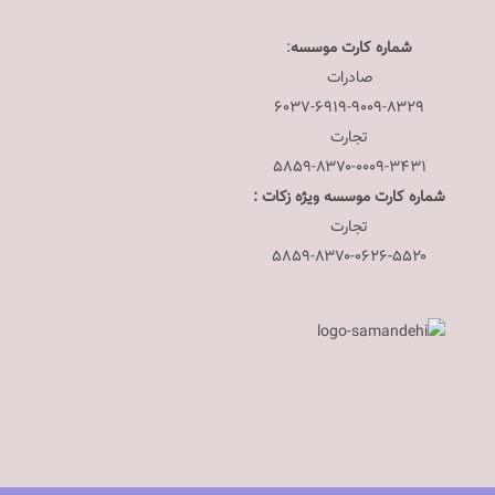
شماره کارت موسسه
:
صادرات
۶۰۳۷-۶۹۱۹-۹۰۰۹-۸۳۲۹
تجارت
۵۸۵۹-۸۳۷۰-۰۰۰۹-۳۴۳۱
شماره کارت موسسه ویژه زکات :
تجارت
۵۸۵۹-۸۳۷۰-۰۶۲۶-۵۵۲۰