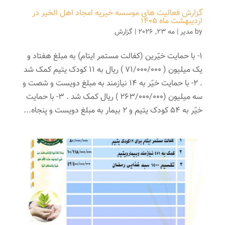
گزارش فعالیت های موسسه خیریه امجاد اهل الخیر در
اردیبهشت ماه 1405
by
مدیر
|
مه 23, 2026
|
گزارش
1- با حمایت خیّرین (کفالت مستمر ایتام) به مبلغ هفتاد و
یک میلیون ( 71/000/000 ) ریال به 11 کودک یتیم کمک شد
. 2- با حمایت خیّر به 14 نیازمند به مبلغ دویست و شصت و
سه میلیون (263/000/000 ) ریال کمک شد . 3- با حمایت
خیّر به 54 کودک یتیم و 2 بیمار به مبلغ دویست و پنجاه...