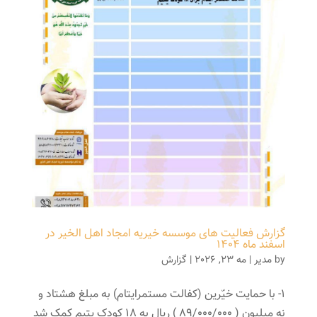
گزارش فعالیت های موسسه خیریه امجاد اهل الخیر در
اسفند ماه ۱۴۰۴
by
مدیر
|
مه 23, 2026
|
گزارش
1- با حمایت خیّرین (کفالت مستمرایتام) به مبلغ هشتاد و
نه میلیون ( 89/000/000 ) ریال به 18 کودک یتیم کمک شد