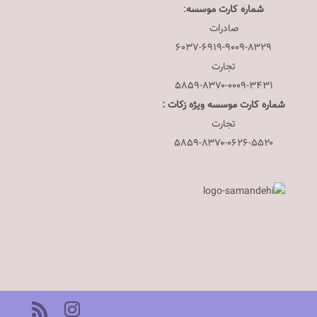
شماره کارت موسسه
:
صادرات
۶۰۳۷-۶۹۱۹-۹۰۰۹-۸۳۲۹
تجارت
۵۸۵۹-۸۳۷۰-۰۰۰۹-۳۴۳۱
شماره کارت موسسه ویژه زکات :
تجارت
۵۸۵۹-۸۳۷۰-۰۶۲۶-۵۵۲۰