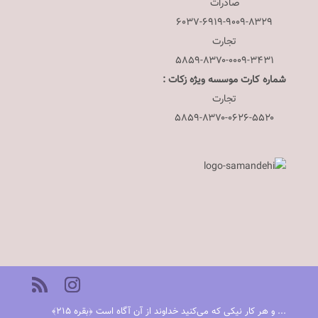
صادرات
۶۰۳۷-۶۹۱۹-۹۰۰۹-۸۳۲۹
تجارت
۵۸۵۹-۸۳۷۰-۰۰۰۹-۳۴۳۱
شماره کارت موسسه ویژه زکات :
تجارت
۵۸۵۹-۸۳۷۰-۰۶۲۶-۵۵۲۰
... و هر کار نیکی که می‌کنید خداوند از آن آگاه است ﴿بقره ٢١٥﴾