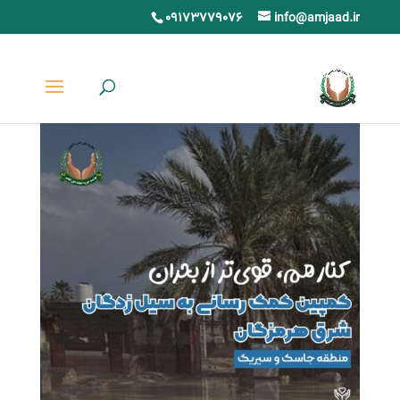
09173779076
info@amjaad.ir