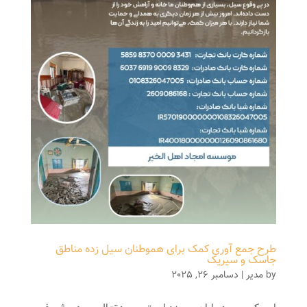
طرح جمع آوری کمک برای هموطنان سیل زده مناطق
جاسک و سیریک
by
مدیر
|
دسامبر 26, 2025