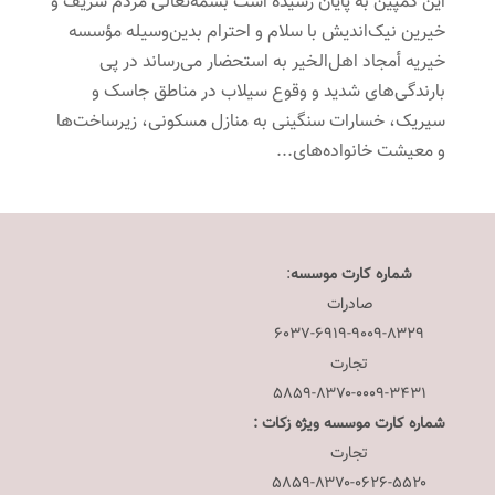
این کمپین به پایان رسیده است بسمه‌تعالی مردم شریف و
خیرین نیک‌اندیش با سلام و احترام بدین‌وسیله مؤسسه
خیریه أمجاد اهل‌الخیر به استحضار می‌رساند در پی
بارندگی‌های شدید و وقوع سیلاب در مناطق جاسک و
سیریک، خسارات سنگینی به منازل مسکونی، زیرساخت‌ها
و معیشت خانواده‌های...
شماره کارت موسسه
:
صادرات
۶۰۳۷-۶۹۱۹-۹۰۰۹-۸۳۲۹
تجارت
۵۸۵۹-۸۳۷۰-۰۰۰۹-۳۴۳۱
شماره کارت موسسه ویژه زکات :
تجارت
۵۸۵۹-۸۳۷۰-۰۶۲۶-۵۵۲۰