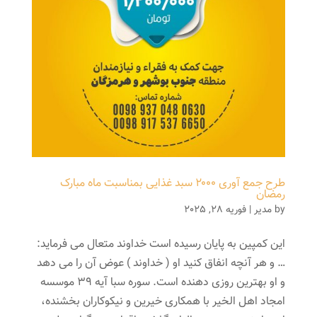
طرح جمع آوری ۲۰۰۰ سبد غذایی بمناسبت ماه مبارک
رمضان
by
مدیر
|
فوریه 28, 2025
این کمپین به پایان رسیده است خداوند متعال می فرماید:
… و هر آنچه انفاق کنید او ( خداوند ) عوض آن را می دهد
و او بهترین روزی دهنده است. سوره سبا آیه 39 موسسه
امجاد اهل الخیر با همکاری خیرین و نیکوکاران بخشنده،