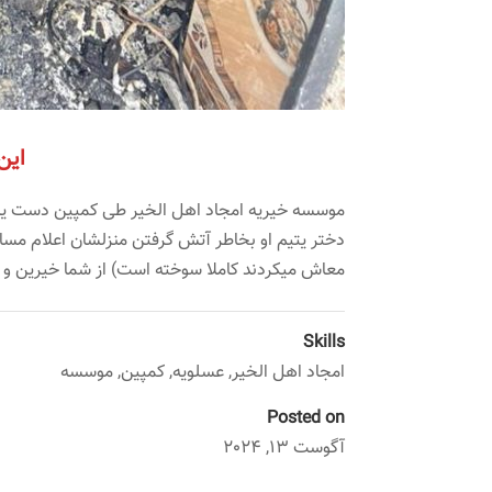
این
موسسه خیریه امجاد اهل الخیر طی کمپین دست یاری
دختر یتیم او بخاطر آتش گرفتن منزلشان اعلام مساعد
معاش میکردند کاملا سوخته است) از شما خیرین و ب
Skills
امجاد اهل الخیر
,
عسلویه
,
کمپین
,
موسسه
Posted on
آگوست 13, 2024