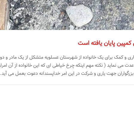
 کمپین پایان یافته است
 و کمک برای یک خانواده از شهرستان عسلویه متشکل از یک مادر و دو
ت می نماید ( نکته مهم اینکه چرخ خیاطی ای که این خانواده از آن امرار
زرگواران جهت یاری و شرکت در این امر خداپسندانه دعوت بعمل می آید.