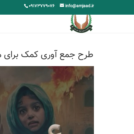
09173779076
info@amjaad.ir
طرح جمع آوری کمک برای م