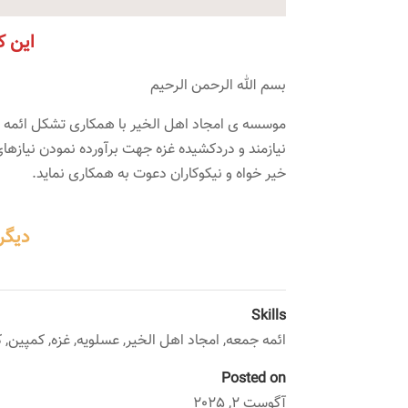
این ک
بسم الله الرحمن الرحیم
موسسه ی امجاد اهل الخیر با همکاری تشکل ائمه ج
نیازمند و دردکشیده غزه جهت برآورده نمودن نیازها
خیر خواه و نیکوکاران دعوت به همکاری نماید.
دیگر
Skills
ائمه جمعه
,
امجاد اهل الخیر
,
عسلویه
,
غزه
,
کمپین
,
ک
Posted on
آگوست 2, 2025